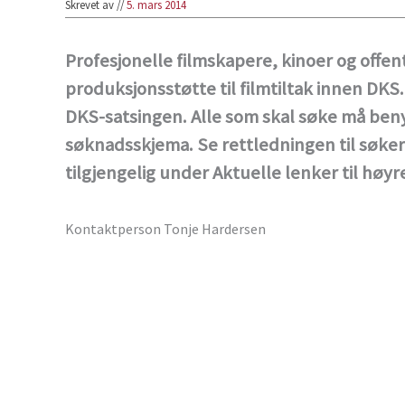
Skrevet av
//
5. mars 2014
Profesjonelle filmskapere, kinoer og offent
produksjonsstøtte til filmtiltak innen DKS
DKS-satsingen. Alle som skal søke må beny
søknadsskjema. Se rettledningen til søker
tilgjengelig under Aktuelle lenker til høy
Kontaktperson Tonje Hardersen