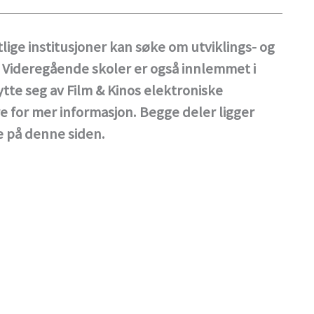
lige institusjoner kan søke om utviklings- og
. Videregående skoler er også innlemmet i
tte seg av Film & Kinos elektroniske
e for mer informasjon. Begge deler ligger
re på denne siden.