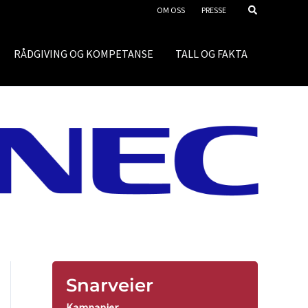
OM OSS
PRESSE
RÅDGIVING OG KOMPETANSE
TALL OG FAKTA
Snarveier
Kampanjer