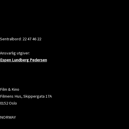
KONTAKT
Sentralbord: 22 47 46 22
Ansvarlig utgiver:
Espen Lundberg Pedersen
ADRESSE
Film & Kino
Filmens Hus, Skippergata 17A
0152 Oslo
NORWAY