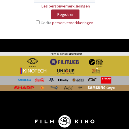
Les personvernerklæringen
Godta
personvernerklæringen