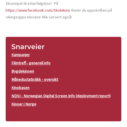
Eksempel til etterfølgelse? På
https://www.facebook.com/Skolekino
finner du oppskriften på
vikingsuppa elevene fikk servert også!
Snarveier
Kampanjer
Filmtreff - generell info
Bygdekinoen
Månedsstatistikk - oversikt
Kinobasen
NDSI - Norwegian Digital Screen Info (deployment report)
Kinoer i Norge