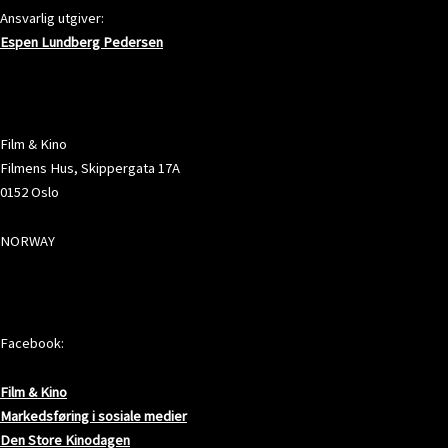
Ansvarlig utgiver:
Espen Lundberg Pedersen
ADRESSE
Film & Kino
Filmens Hus, Skippergata 17A
0152 Oslo
NORWAY
SOSIALE MEDIER
Facebook:
Film & Kino
Markedsføring i sosiale medier
Den Store Kinodagen