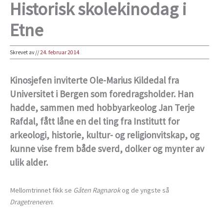
Historisk skolekinodag i
Etne
Skrevet av
//
24. februar 2014
Kinosjefen inviterte Ole-Marius Kildedal fra
Universitet i Bergen som foredragsholder. Han
hadde, sammen med hobbyarkeolog Jan Terje
Rafdal, fått låne en del ting fra Institutt for
arkeologi, historie, kultur- og religionvitskap, og
kunne vise frem både sverd, dolker og mynter av
ulik alder.
Mellomtrinnet fikk se
Gåten Ragnarok
og de yngste så
Dragetreneren
.