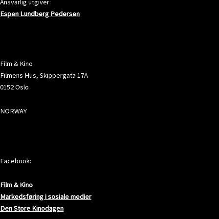
Ansvarlig utgiver:
Espen Lundberg Pedersen
ADRESSE
Film & Kino
Filmens Hus, Skippergata 17A
0152 Oslo
NORWAY
SOSIALE MEDIER
Facebook:
Film & Kino
Markedsføring i sosiale medier
Den Store Kinodagen