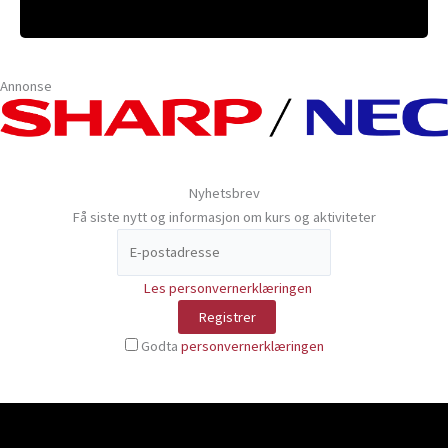
Annonse
Nyhetsbrev
Få siste nytt og informasjon om kurs og aktiviteter
Les personvernerklæringen
Godta
personvernerklæringen