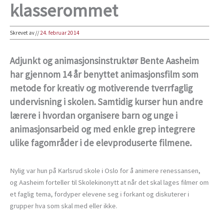
klasserommet
Skrevet av
//
24. februar 2014
Adjunkt og animasjonsinstruktør Bente Aasheim
har gjennom 14 år benyttet animasjonsfilm som
metode for kreativ og motiverende tverrfaglig
undervisning i skolen. Samtidig kurser hun andre
lærere i hvordan organisere barn og unge i
animasjonsarbeid og med enkle grep integrere
ulike fagområder i de elevproduserte filmene.
Nylig var hun på Karlsrud skole i Oslo for å animere renessansen,
og Aasheim forteller til Skolekinonytt at når det skal lages filmer om
et faglig tema, fordyper elevene seg i forkant og diskuterer i
grupper hva som skal med eller ikke.