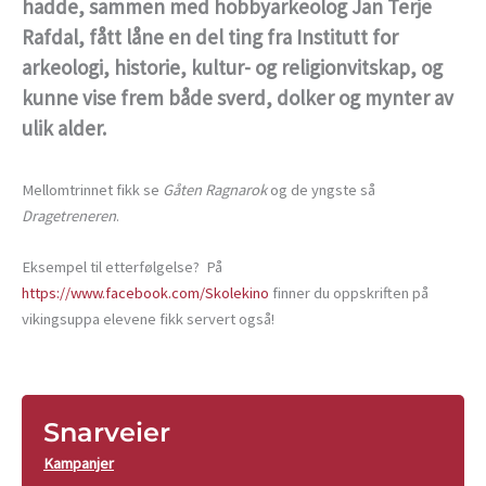
hadde, sammen med hobbyarkeolog Jan Terje
Rafdal, fått låne en del ting fra Institutt for
arkeologi, historie, kultur- og religionvitskap, og
kunne vise frem både sverd, dolker og mynter av
ulik alder.
Mellomtrinnet fikk se
Gåten Ragnarok
og de yngste så
Dragetreneren
.
Eksempel til etterfølgelse? På
https://www.facebook.com/Skolekino
finner du oppskriften på
vikingsuppa elevene fikk servert også!
Snarveier
Kampanjer