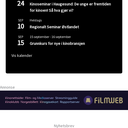
24
Kinoseminar i Haugesund: De unge er fremtiden
for kinoen! Så hva gjør vi?
Heldags
SEP
10
Regionalt Seminar Østlandet
15 september
-
16 september
SEP
15
Grunnkurs for nye i kinobransjen
Vis kalender
Annonse
Nyhetsbrev