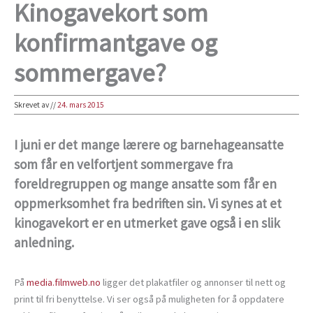
Kinogavekort som
konfirmantgave og
sommergave?
Skrevet av
//
24. mars 2015
I juni er det mange lærere og barnehageansatte
som får en velfortjent sommergave fra
foreldregruppen og mange ansatte som får en
oppmerksomhet fra bedriften sin. Vi synes at et
kinogavekort er en utmerket gave også i en slik
anledning.
På
media.filmweb.no
ligger det plakatfiler og annonser til nett og
print til fri benyttelse. Vi ser også på muligheten for å oppdatere