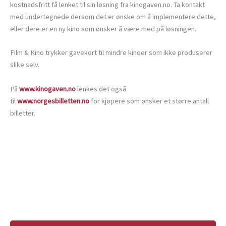
kostnadsfritt få lenket til sin løsning fra kinogaven.no. Ta kontakt
med undertegnede dersom det er ønske om å implementere dette,
eller dere er en ny kino som ønsker å være med på løsningen.
Film & Kino trykker gavekort til mindre kinoer som ikke produserer
slike selv.
På
www.kinogaven.no
lenkes det også
til
www.norgesbilletten.no
for kjøpere som ønsker et større antall
billetter.