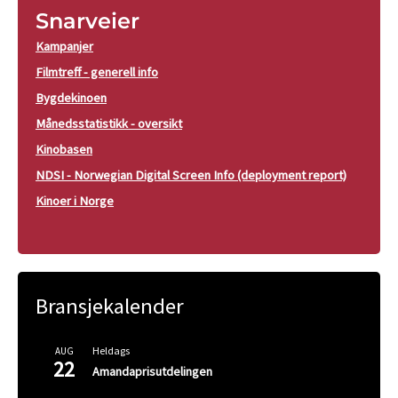
Snarveier
Kampanjer
Filmtreff - generell info
Bygdekinoen
Månedsstatistikk - oversikt
Kinobasen
NDSI - Norwegian Digital Screen Info (deployment report)
Kinoer i Norge
Bransjekalender
Heldags
AUG
22
Amandaprisutdelingen