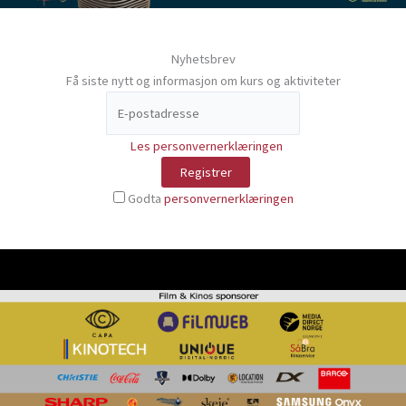
Nyhetsbrev
Få siste nytt og informasjon om kurs og aktiviteter
Les personvernerklæringen
Godta
personvernerklæringen