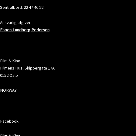
Sentralbord: 22 47 46 22
Ansvarlig utgiver:
Espen Lundberg Pedersen
ADRESSE
Film & Kino
Filmens Hus, Skippergata 17A
0152 Oslo
NORWAY
SOSIALE MEDIER
Facebook: