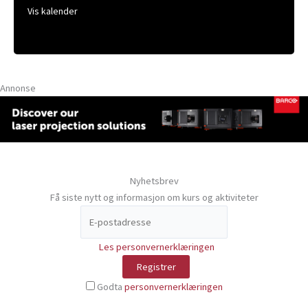
Vis kalender
Annonse
Nyhetsbrev
Få siste nytt og informasjon om kurs og aktiviteter
Les personvernerklæringen
Godta
personvernerklæringen