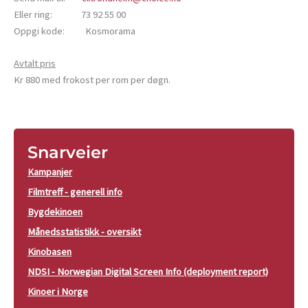
Eller ring: 73 92 55 00
Oppgi kode: Kosmorama
Avtalt pris
Kr 880 med frokost per rom per døgn.
Snarveier
Kampanjer
Filmtreff - generell info
Bygdekinoen
Månedsstatistikk - oversikt
Kinobasen
NDSI - Norwegian Digital Screen Info (deployment report)
Kinoer i Norge