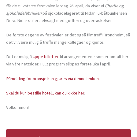
får de tjuvstarte festivalen lørdag 26. april, da viser vi
Charlie og
sjokoladefabrikken
på sjokoladelageret til Nidar i u-båtbunkersen
Dora. Nidar stiller selvsagt med godteri og overraskelser.
De første dagene av festivalen er det også filmtreff i Trondheim, så
det vil være mulig å treffe mange kollegaer og kjente.
Det er mulig å
kjøpe billetter
til arrangementene som er omtalt her
via våre nettsider. Fullt program slippes første uka i april.
Påmelding for bransje kan gjøres via denne lenken
.
Skal du kun bestille hotell, kan du kikke her
.
Velkommen!