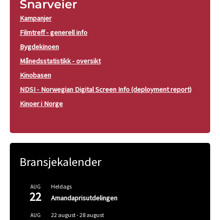
Snarveier
Kampanjer
Filmtreff - generell info
Bygdekinoen
Månedsstatistikk - oversikt
Kinobasen
NDSI - Norwegian Digital Screen Info (deployment report)
Kinoer i Norge
Bransjekalender
Heldags
AUG
22
Amandaprisutdelingen
22 august
-
28 august
AUG