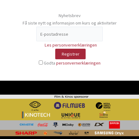
Nyhetsbrev
Få siste nytt og informasjon om kurs og aktiviteter
Les personvernerklæringen
Godta
personvernerklæringen