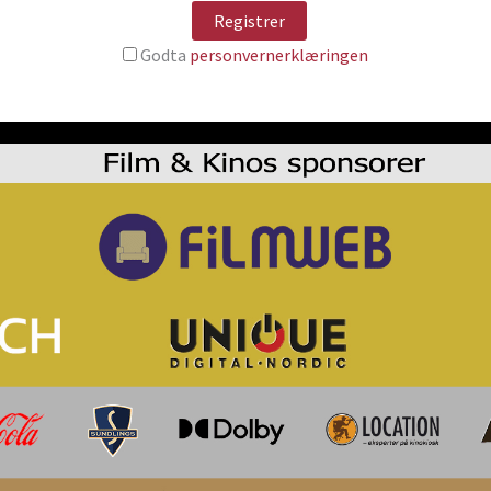
Godta
personvernerklæringen