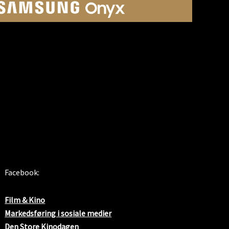
SOSIALE MEDIER
Facebook:
Film & Kino
Markedsføring i sosiale medier
Den Store Kinodagen