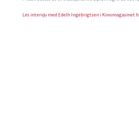
Les intervju med Edelh Ingebrigtsen i Kinomagasinet h