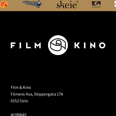
ADRESSE
Film & Kino
Filmens Hus, Skippergata 17A
0152 Oslo
NORWAY