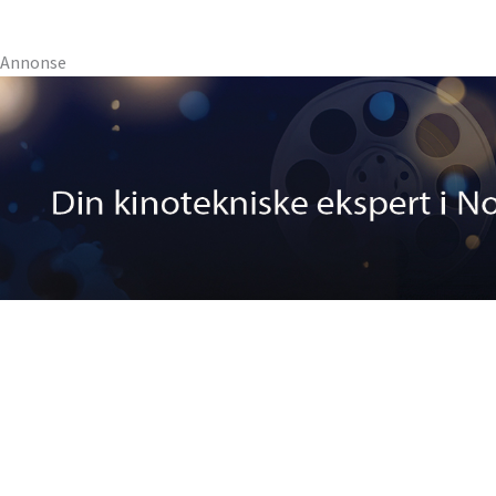
Annonse