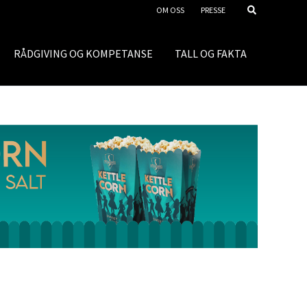
OM OSS
PRESSE
RÅDGIVING OG KOMPETANSE
TALL OG FAKTA