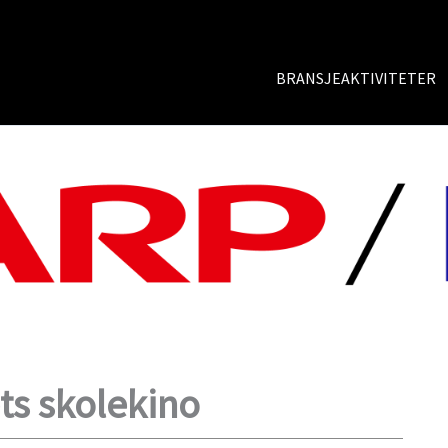
BRANSJEAKTIVITETER
ts skolekino