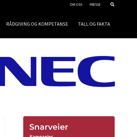
OM OSS
PRESSE
RÅDGIVING OG KOMPETANSE
TALL OG FAKTA
Snarveier
Kampanjer