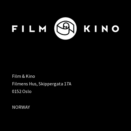
ADRESSE
Film & Kino
Filmens Hus, Skippergata 17A
0152 Oslo
NORWAY