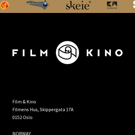
ADRESSE
Film & Kino
Filmens Hus, Skippergata 17A
0152 Oslo
NORWAY