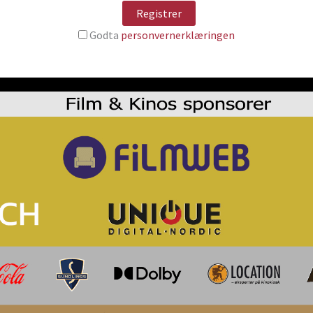
Godta
personvernerklæringen