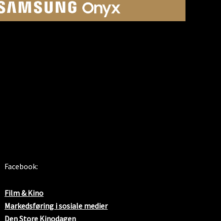
SOSIALE MEDIER
Facebook:
Film & Kino
Markedsføring i sosiale medier
Den Store Kinodagen