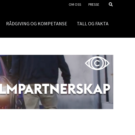
OM OSS
PRESSE
RÅDGIVING OG KOMPETANSE
TALL OG FAKTA