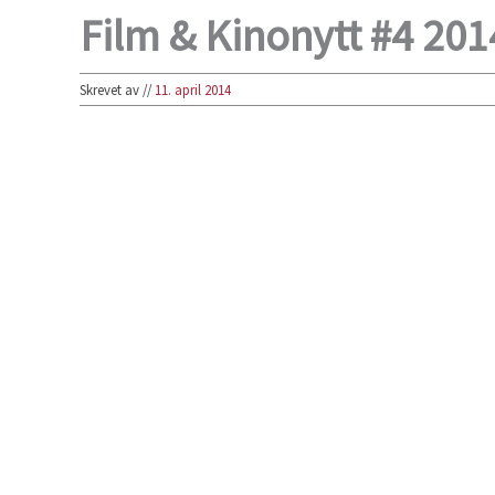
Film & Kinonytt #4 201
Skrevet av
//
11. april 2014