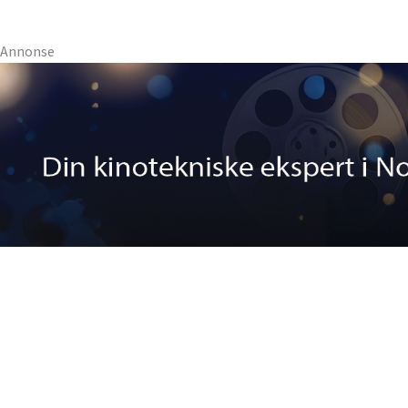
Annonse