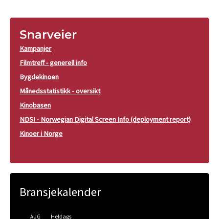
Snarveier
Kampanjer
Filmtreff - generell info
Bygdekinoen
Månedsstatistikk - oversikt
Kinobasen
NDSI - Norwegian Digital Screen Info (deployment report)
Kinoer i Norge
Bransjekalender
Heldags
AUG