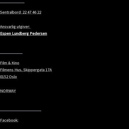
Sentralbord: 22 47 46 22
Ansvarlig utgiver:
Espen Lundberg Pedersen
ADRESSE
Film & Kino
Filmens Hus, Skippergata 17A
0152 Oslo
NORWAY
SOSIALE MEDIER
Facebook: