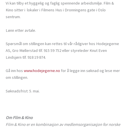
Vi kan tilby et hyggelig og faglig spennende arbeidsmiljø. Film &
Kino sitter i lokaler i Filmens Hus i Dronningens gate i Oslo
sentrum.
Lønn etter avtale.
Spørsmål om stillingen kan rettes til vår rådgiver hos Hodejegerne
AS, Gro Møllerstad tlf. 915 59 752 eller styreleder Knut Even
Lindsjørn tlf. 918 19 874.
Gå inn hos
www.hodejegerne.no
for å legge inn søknad og lese mer
om stillingen.
Søknadsfrist: 5. mai.
Om Film & Kino
Film & Kino er en kombinasjon av medlemsorganisasjon for norske