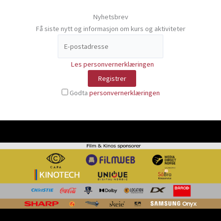
Nyhetsbrev
Få siste nytt og informasjon om kurs og aktiviteter
Les personvernerklæringen
Godta
personvernerklæringen