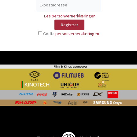
Les personvernerklæringen
Godta
personvernerklæringen