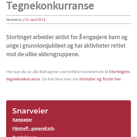
Tegnekonkurranse
Skrevet av
//
23. april 2014
Stortinget arbeider aktivt for å engasjere barn og
unge i grunnlovsjubileet og har aktiviteter rettet
mot de ulike aldersgruppene.
Her kan du se alle bidragene som hittil er kommet inn til
Stortingets
tegnekonkurranse
. Du kan lese mer om
formater og frister her
.
Snarveier
Kampanjer
Filmtreff - generell info