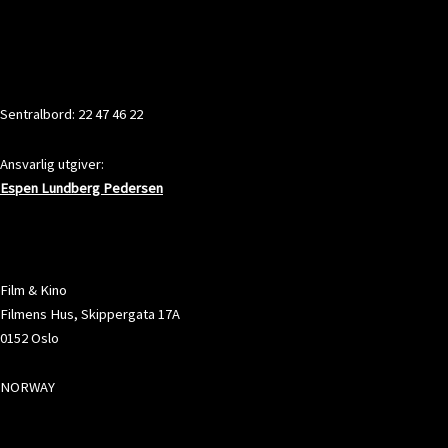
KONTAKT
Sentralbord: 22 47 46 22
Ansvarlig utgiver:
Espen Lundberg Pedersen
ADRESSE
Film & Kino
Filmens Hus, Skippergata 17A
0152 Oslo
NORWAY
SOSIALE MEDIER