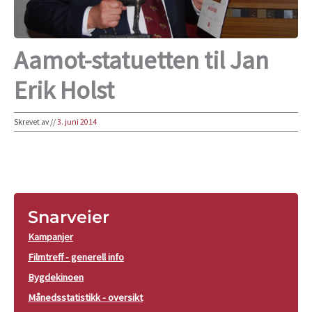
Aamot-statuetten til Jan
Erik Holst
Skrevet av
//
3. juni 2014
Snarveier
Kampanjer
Filmtreff - generell info
Bygdekinoen
Månedsstatistikk - oversikt