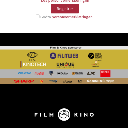
Les personvernerklæringen
Godta
personvernerklæringen