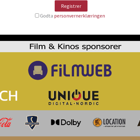
Godta
personvernerklæringen