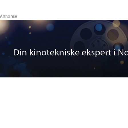
Annonse