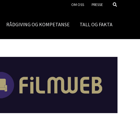
OM OSS
PRESSE
RÅDGIVING OG KOMPETANSE
TALL OG FAKTA