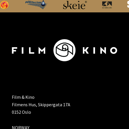
ADRESSE
Film & Kino
Filmens Hus, Skippergata 17A
0152 Oslo
NORWAY