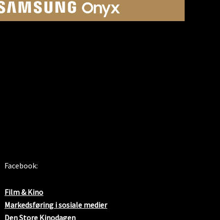
SOSIALE MEDIER
Facebook:
Film & Kino
Markedsføring i sosiale medier
Den Store Kinodagen