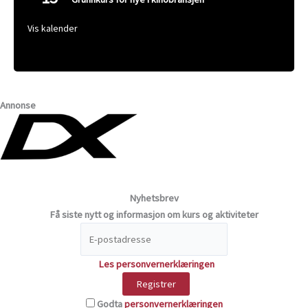
Vis kalender
Annonse
Nyhetsbrev
Få siste nytt og informasjon om kurs og aktiviteter
Les personvernerklæringen
Godta
personvernerklæringen