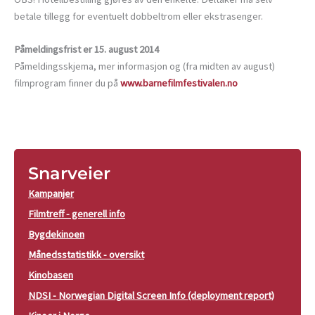
betale tillegg for eventuelt dobbeltrom eller ekstrasenger.
Påmeldingsfrist er 15. august 2014
Påmeldingsskjema, mer informasjon og (fra midten av august)
filmprogram finner du på
www.barnefilmfestivalen.no
Snarveier
Kampanjer
Filmtreff - generell info
Bygdekinoen
Månedsstatistikk - oversikt
Kinobasen
NDSI - Norwegian Digital Screen Info (deployment report)