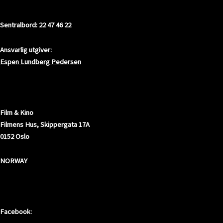
KONTAKT
Sentralbord: 22 47 46 22
Ansvarlig utgiver:
Espen Lundberg Pedersen
ADRESSE
Film & Kino
Filmens Hus, Skippergata 17A
0152 Oslo
NORWAY
SOSIALE MEDIER
Facebook: