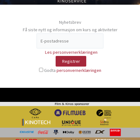
Nyhetsbrev
Få siste nytt og informasjon om kurs og aktiviteter
Les personvernerklæringen
Godta
personvernerklæringen