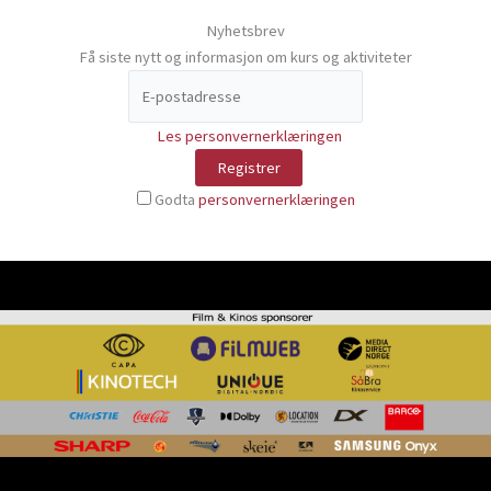
Nyhetsbrev
Få siste nytt og informasjon om kurs og aktiviteter
Les personvernerklæringen
Godta
personvernerklæringen