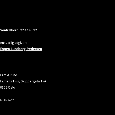
KONTAKT
Sentralbord: 22 47 46 22
Ansvarlig utgiver:
Espen Lundberg Pedersen
ADRESSE
Film & Kino
Filmens Hus, Skippergata 17A
0152 Oslo
NORWAY