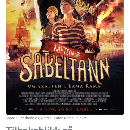
Kaptein Sabeltann og skatten i Lama Rama - plakat