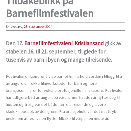
Tilbakeblikk på
Barnefilmfestivalen
Skrevet av
//
23. september 2014
Den 17.
Barnefilmfestivalen i Kristiansand
gikk av
stabelen 16. til 21. september, til glede for
tusenvis av barn i byen og mange tilreisende.
Festivalen er kjent for å vise barnefilm fra hele verden i tillegg til å
arrangere en rekke filmverksteder for barn og flere
bransjeseminarer for voksne profesjonelle filmskapere. Festivalen
har tidligere blitt arrangert på våren, men hadde i år flyttet seg til
høsten og trolig var det både færre tilreisende og lavere
skolekinobesøk av den grunn. Fra bransjehold var det et uttrykt
ønske om at festivalen flytter tilbake til vårparten neste år.