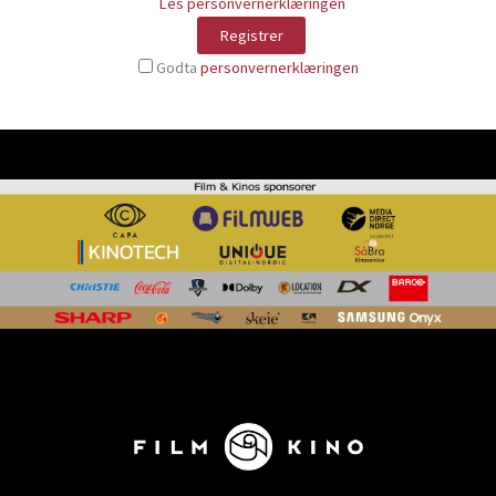
Les personvernerklæringen
Godta
personvernerklæringen