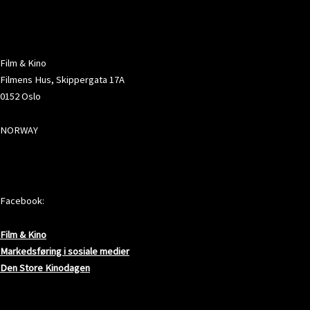
ADRESSE
Film & Kino
Filmens Hus, Skippergata 17A
0152 Oslo
NORWAY
SOSIALE MEDIER
Facebook:
Film & Kino
Markedsføring i sosiale medier
Den Store Kinodagen