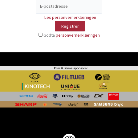
Les personvernerklæringen
Godta
personvernerklæringen