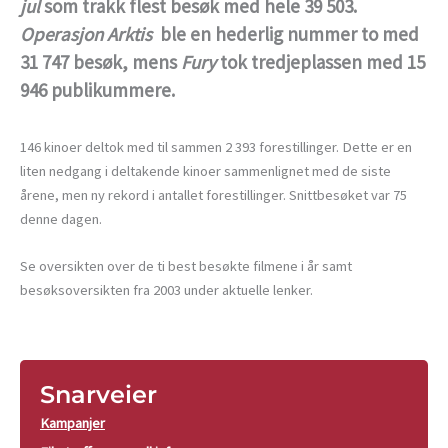
jul
som trakk flest besøk med hele 39 503.
Operasjon Arktis
ble en hederlig nummer to med
31 747 besøk, mens
Fury
tok tredjeplassen med 15
946 publikummere.
146 kinoer deltok med til sammen 2 393 forestillinger. Dette er en
liten nedgang i deltakende kinoer sammenlignet med de siste
årene, men ny rekord i antallet forestillinger. Snittbesøket var 75
denne dagen.
Se oversikten over de ti best besøkte filmene i år samt
besøksoversikten fra 2003 under aktuelle lenker.
Snarveier
Kampanjer