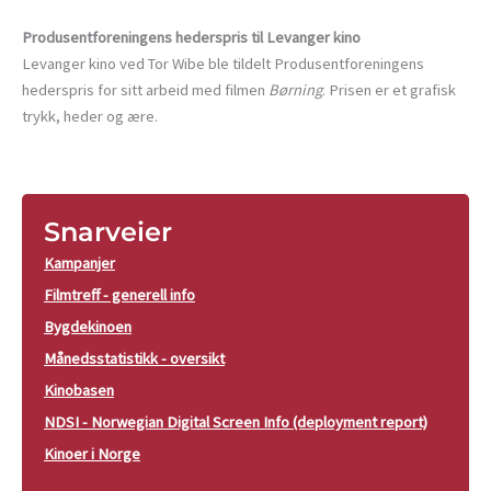
Produsentforeningens hederspris til Levanger kino
Levanger kino ved Tor Wibe ble tildelt Produsentforeningens
hederspris for sitt arbeid med filmen
Børning
. Prisen er et grafisk
trykk, heder og ære.
Snarveier
Kampanjer
Filmtreff - generell info
Bygdekinoen
Månedsstatistikk - oversikt
Kinobasen
NDSI - Norwegian Digital Screen Info (deployment report)
Kinoer i Norge