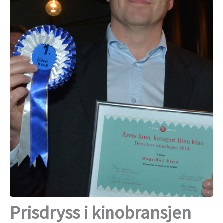
Prisdryss i kinobransjen