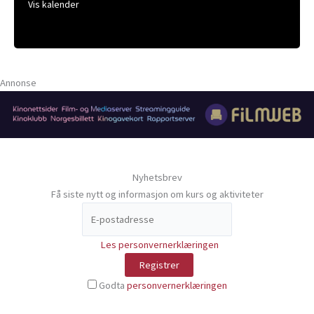
Vis kalender
Annonse
Nyhetsbrev
Få siste nytt og informasjon om kurs og aktiviteter
Les personvernerklæringen
Godta
personvernerklæringen