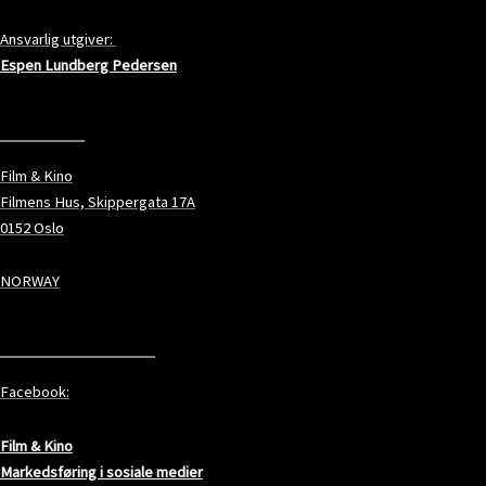
Ansvarlig utgiver:
Espen Lundberg Pedersen
ADRESSE
Film & Kino
Filmens Hus, Skippergata 17A
0152 Oslo
NORWAY
SOSIALE MEDIER
Facebook:
Film & Kino
Markedsføring i sosiale medier