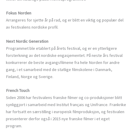
Fokus Norden
Arrangeres for sjette år på rad, og er blitt en viktig og populær del
av festivalens nordiske profil.
Next Nordic Generation
Programmet ble etablert på årets festival, og er en ytterligere
forsterkning av det nordiske engasjementet. På neste års festival
konkurrerer de beste avgangsfilmene fra hele Norden for andre
gang, i et samarbeid med de statlige filmskolene i Danmark,
Finland, Norge og Sverige.
French Touch
Siden 2006 har festivalens franske filmer og co-produksjoner blitt
synliggjort i samarbeid med Institut français og Unifrance. Frankrike
har fortsatt en særstilling i europeisk filmproduksjon, og festivalen
presenterer derfor også i 2015 nye franske filmer i et eget
program.