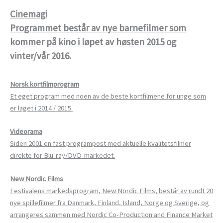
Cinemagi
Programmet består av nye barnefilmer som
kommer på kino i løpet av høsten 2015 og
vinter/vår 2016.
Norsk kortfilmprogram
Et eget program med noen av de beste kortfilmene for unge som
er laget i 2014 / 2015.
Videorama
Siden 2001 en fast programpost med aktuelle kvalitetsfilmer
direkte for Blu-ray/DVD-markedet.
New Nordic Films
Festivalens markedsprogram, New Nordic Films, består av rundt 20
nye spillefilmer fra Danmark, Finland, Island, Norge og Sverige, og
arrangeres sammen med Nordic Co-Production and Finance Market