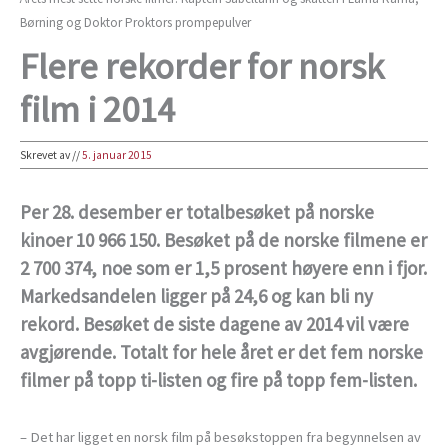
Børning og Doktor Proktors prompepulver
Flere rekorder for norsk
film i 2014
Skrevet av
//
5. januar 2015
Per 28. desember er totalbesøket på norske
kinoer 10 966 150. Besøket på de norske filmene er
2 700 374, noe som er 1,5 prosent høyere enn i fjor.
Markedsandelen ligger på 24,6 og kan bli ny
rekord. Besøket de siste dagene av 2014 vil være
avgjørende. Totalt for hele året er det fem norske
filmer på topp ti-listen og fire på topp fem-listen.
– Det har ligget en norsk film på besøkstoppen fra begynnelsen av