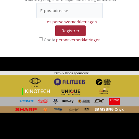
Les personvernerklæringen
Godta
personvernerklæringen