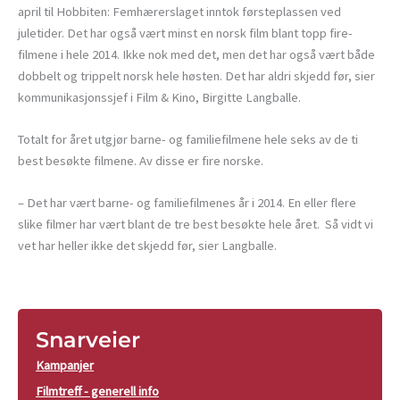
april til Hobbiten: Femhærerslaget inntok førsteplassen ved
juletider. Det har også vært minst en norsk film blant topp fire-
filmene i hele 2014. Ikke nok med det, men det har også vært både
dobbelt og trippelt norsk hele høsten. Det har aldri skjedd før, sier
kommunikasjonssjef i Film & Kino, Birgitte Langballe.
Totalt for året utgjør barne- og familiefilmene hele seks av de ti
best besøkte filmene. Av disse er fire norske.
– Det har vært barne- og familiefilmenes år i 2014. En eller flere
slike filmer har vært blant de tre best besøkte hele året. Så vidt vi
vet har heller ikke det skjedd før, sier Langballe.
Snarveier
Kampanjer
Filmtreff - generell info