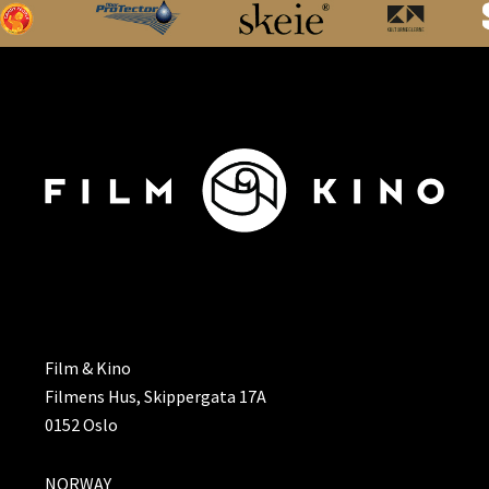
ADRESSE
Film & Kino
Filmens Hus, Skippergata 17A
0152 Oslo
NORWAY