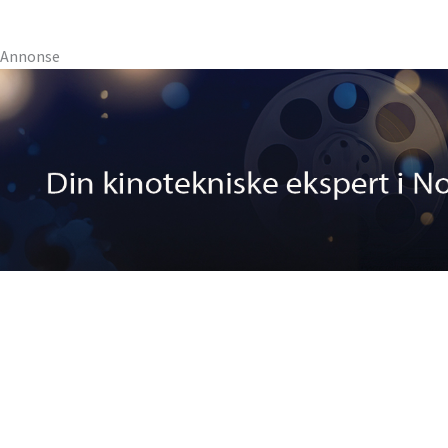
Annonse