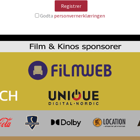
Godta
personvernerklæringen