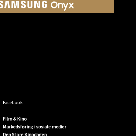
SOSIALE MEDIER
Facebook:
Film & Kino
Markedsføring i sosiale medier
Den Store Kinodagen