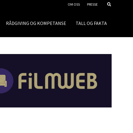
OM OSS
PRESSE
RÅDGIVING OG KOMPETANSE
TALL OG FAKTA