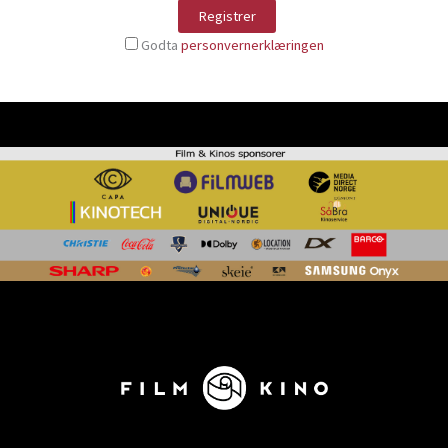
Godta
personvernerklæringen