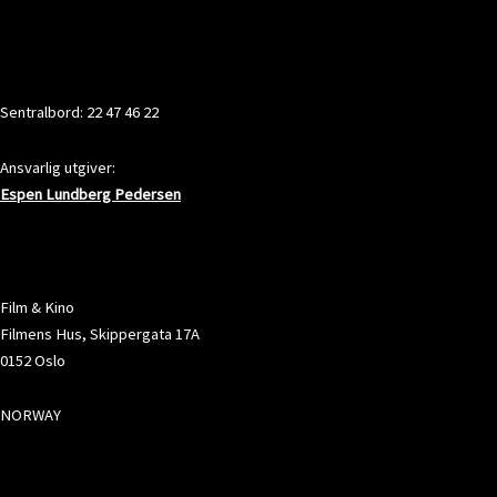
KONTAKT
Sentralbord: 22 47 46 22
Ansvarlig utgiver:
Espen Lundberg Pedersen
ADRESSE
Film & Kino
Filmens Hus, Skippergata 17A
0152 Oslo
NORWAY
SOSIALE MEDIER