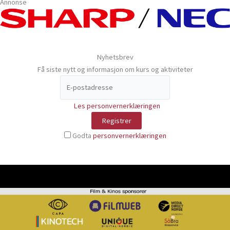
Annonse
Nyhetsbrev
Få siste nytt og informasjon om kurs og aktiviteter
Les personvernerklæringen
Godta
personvernerklæringen