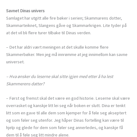
Savnet Dinas univers
Samlaget har utgitt alle fire bøker i serien; Skammarens dotter,
Skammarteiknet, Slangens gåve og Skammarkrigen. Lite tyder på
at det vil bli flere turer tilbake til Dinas verden.
– Det har aldri vært meningen at det skulle komme flere
Skammerbøker. Men jeg må innrømme at jeg innimellom kan savne
universet.
– Hva ønsker du leserne skal sitte igjen med etter å ha lest
Skammerens datter?
– Først og fremst skal det være en god historie. Leserne skal være
overrasket og kanskje litt lei seg når boken er slutt. Dina er tenkt
litt som en gave til alle dem som kjemper for å føle seg akseptert
og som føler seg utenfor. Jeg håper Dinas fortelling kan være til
hjelp og glede for dem som føler seg annerledes, og kanskje få
dem til å føle seg litt mindre alene.