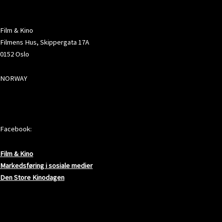
ADRESSE
Film & Kino
Filmens Hus, Skippergata 17A
0152 Oslo
NORWAY
SOSIALE MEDIER
Facebook:
Film & Kino
Markedsføring i sosiale medier
Den Store Kinodagen