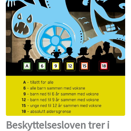
Beskyttelsesloven trer i