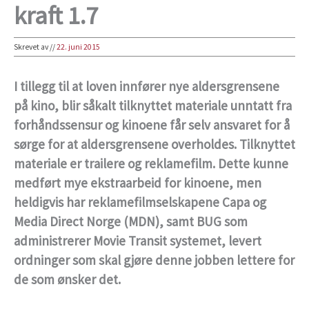
kraft 1.7
Skrevet av
//
22. juni 2015
I tillegg til at loven innfører nye aldersgrensene
på kino, blir såkalt tilknyttet materiale unntatt fra
forhåndssensur og kinoene får selv ansvaret for å
sørge for at aldersgrensene overholdes. Tilknyttet
materiale er trailere og reklamefilm. Dette kunne
medført mye ekstraarbeid for kinoene, men
heldigvis har reklamefilmselskapene Capa og
Media Direct Norge (MDN), samt BUG som
administrerer Movie Transit systemet, levert
ordninger som skal gjøre denne jobben lettere for
de som ønsker det.