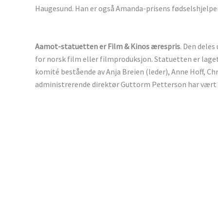
Haugesund. Han er også Amanda-prisens fødselshjelpe
Aamot-statuetten er Film & Kinos ærespris
. Den deles
for norsk film eller filmproduksjon. Statuetten er laget
komité bestående av Anja Breien (leder), Anne Hoff, Chr
administrerende direktør Guttorm Petterson har vært 