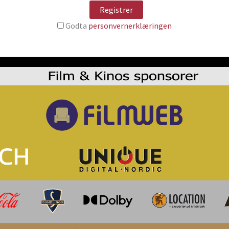
Godta
personvernerklæringen