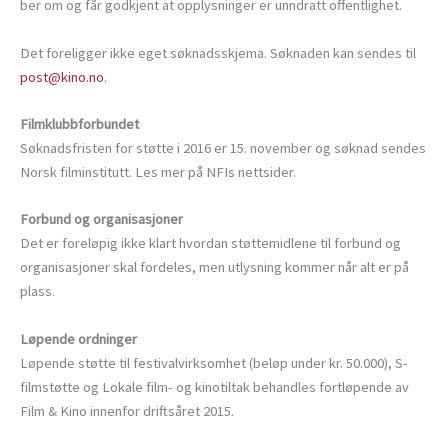
ber om og får godkjent at opplysninger er unndratt offentlighet.
Det foreligger ikke eget søknadsskjema. Søknaden kan sendes til
post@kino.no
.
Filmklubbforbundet
Søknadsfristen for støtte i 2016 er 15. november og søknad sendes
Norsk filminstitutt. Les mer på NFIs nettsider.
Forbund og organisasjoner
Det er foreløpig ikke klart hvordan støttemidlene til forbund og
organisasjoner skal fordeles, men utlysning kommer når alt er på
plass.
Løpende ordninger
Løpende støtte til festivalvirksomhet (beløp under kr. 50.000), S-
filmstøtte og Lokale film- og kinotiltak behandles fortløpende av
Film & Kino innenfor driftsåret 2015.