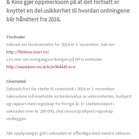
& Kino gjør oppmerksom på at det fortsatt er
knyttet en del usikkerhet til hvordan ordningene
blir håndtert fra 2016.
Festivaler
Søknad om festivalstøtte for 2016 er 1. november. Søk her:
http://filmkino.bnet.no/
Les mer om overgangsordningen på NFIs nettsider.
http://www.kino.no/article964445.ece
Cinematek
Søknadsfrist for støtte til cinematek i 2016 er 1. november.
Søknadene må inneholde en beskrivelse av virksomheten, budsjett
og rapport med regnskap fra forrige år. Er støttebeløpet i
søknaden over kr 200 000, skal revisorgodkjent regnskap
vedlegges.
Alle opplysninger gitt i søknaden er offentlige med mindre søkeren