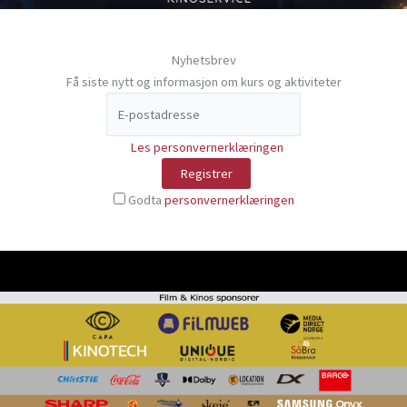
Nyhetsbrev
Få siste nytt og informasjon om kurs og aktiviteter
Les personvernerklæringen
Godta
personvernerklæringen