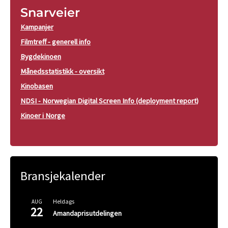
Snarveier
Kampanjer
Filmtreff - generell info
Bygdekinoen
Månedsstatistikk - oversikt
Kinobasen
NDSI - Norwegian Digital Screen Info (deployment report)
Kinoer i Norge
Bransjekalender
Heldags
AUG
22
Amandaprisutdelingen