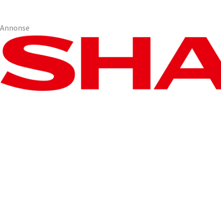
Annonse