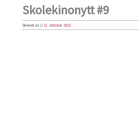
Skolekinonytt #9
Skrevet av
//
21. oktober 2015