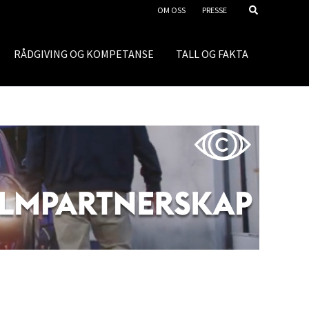
OM OSS
PRESSE
RÅDGIVING OG KOMPETANSE
TALL OG FAKTA