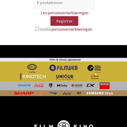
Les personvernerklæringen
Godta
personvernerklæringen