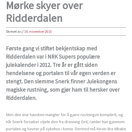
Mørke skyer over
Ridderdalen
Skrevet av
//
16. november 2015
Første gang vi stiftet bekjentskap med
Ridderdalen var i NRK Supers populære
julekalender i 2012. Tre år er gått siden
hendelsene og portalen til vår egen verden er
stengt. Den slemme Snerk finner Julekongens
magiske rustning, som gjør ham til hersker over
Ridderdalen.
Men den ene hansken mangler for å gjøre rustningen komplett, og
når Snerk forsøker stjele den fra dronning Eiril, ramler hun gjennom
portalen og havner på sykehus i koma. Dermed må Kevin dra tilbake