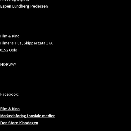
Espen Lundberg Pedersen
ADRESSE
Film & Kino
Filmens Hus, Skippergata 17A
0152 Oslo
NORWAY
SOSIALE MEDIER
Facebook:
Film & Kino
Markedsføring i sosiale medier
Den Store Kinodagen