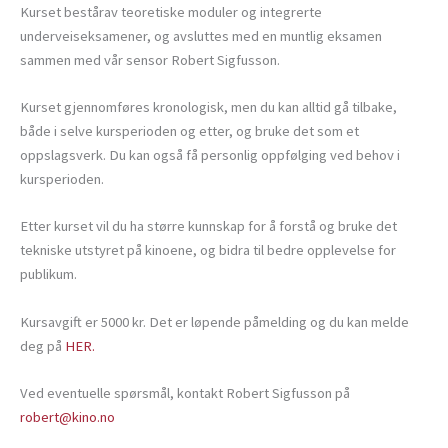
Kurset bestårav teoretiske moduler og integrerte
underveiseksamener, og avsluttes med en muntlig eksamen
sammen med vår sensor Robert Sigfusson.
Kurset gjennomføres kronologisk, men du kan alltid gå tilbake,
både i selve kursperioden og etter, og bruke det som et
oppslagsverk. Du kan også få personlig oppfølging ved behov i
kursperioden.
Etter kurset vil du ha større kunnskap for å forstå og bruke det
tekniske utstyret på kinoene, og bidra til bedre opplevelse for
publikum.
Kursavgift er 5000 kr. Det er løpende påmelding og du kan melde
deg på
HER.
Ved eventuelle spørsmål, kontakt Robert Sigfusson på
robert@kino.no