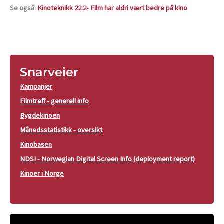
Se også:
Kinoteknikk 22.2- Film har aldri vært bedre på kino
Snarveier
Kampanjer
Filmtreff - generell info
Bygdekinoen
Månedsstatistikk - oversikt
Kinobasen
NDSI - Norwegian Digital Screen Info (deployment report)
Kinoer i Norge