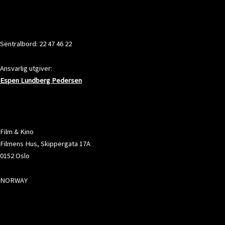
KONTAKT
Sentralbord: 22 47 46 22
Ansvarlig utgiver:
Espen Lundberg Pedersen
ADRESSE
Film & Kino
Filmens Hus, Skippergata 17A
0152 Oslo
NORWAY
SOSIALE MEDIER