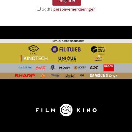
Godta
personvernerklæringen