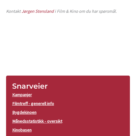
Kontakt
Jørgen Stensland
i Film & Kino om du har spørsmål.
Snarveier
Kampanjer
Filmtreff - generell info
Bygdekinoen
Månedsstatistikk - oversikt
Kinobasen