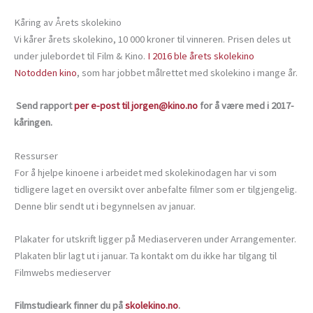
Kåring av Årets skolekino
Vi kårer årets skolekino, 10 000 kroner til vinneren. Prisen deles ut
under julebordet til Film & Kino.
I 2016 ble årets skolekino
Notodden kino
, som har jobbet målrettet med skolekino i mange år.
Send rapport
per e-post til jorgen@kino.no
for å være med i 2017-
kåringen.
Ressurser
For å hjelpe kinoene i arbeidet med skolekinodagen har vi som
tidligere laget en oversikt over anbefalte filmer som er tilgjengelig.
Denne blir sendt ut i begynnelsen av januar.
Plakater for utskrift ligger på Mediaserveren under Arrangementer.
Plakaten blir lagt ut i januar. Ta kontakt om du ikke har tilgang til
Filmwebs medieserver
Filmstudieark finner du på
skolekino.no
.