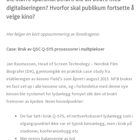
digitaliseringen? Hvorfor skal publikum fortsette å
velge kino?
Her følger en kort oppsummering av foredragene:
Case: Bruk av QSC Q-SYS prosessorer i multiplekser
Jan Rasmussen, Head of Screen Technology – Nordisk Film
Biografer (DK), gjennomgikk en praktisk case study fra
etableringen av kinoen Field’s som åpnet i august 2015. NFB bruker
en fast set up i alle kinoene sine, og i forbindelse med denne nye
kinoen ble systemet for lydanlegg fornyet slik den vil brukt
fremover av kjeden. Noen hovedpunkter:
De har tatt i bruk Q-SYS, et nettverksbasert lydanlegg som i
utgangspunktet ikke var et typisk kinoanlegg, men i bruk på
stadioner, konferansebygg etc
Mer presis balansering av lyd