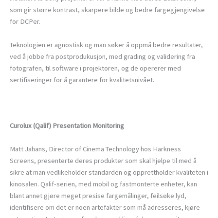
som gir større kontrast, skarpere bilde og bedre fargegjengivelse
for DCPer.
Teknologien er agnostisk og man søker å oppmå bedre resultater,
ved å jobbe fra postprodukusjon, med grading og validering fra
fotografen, til software i projektoren, og de opererer med
sertifiseringer for å garantere for kvalitetsnivået.
Curolux (Qalif) Presentation Monitoring
Matt Jahans, Director of Cinema Technology hos Harkness
Screens, presenterte deres produkter som skal hjelpe til med å
sikre at man vedlikeholder standarden og opprettholder kvaliteten i
kinosalen. Qalif-serien, med mobil og fastmonterte enheter, kan
blant annet gjøre meget presise fargemålinger, feilsøke lyd,
identifisere om det er noen artefakter som må adresseres, kjøre