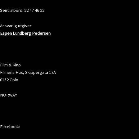
Sentralbord: 22 47 46 22
Ansvarlig utgiver:
Espen Lundberg Pedersen
ADRESSE
Film & Kino
Filmens Hus, Skippergata 17A
0152 Oslo
NORWAY
SOSIALE MEDIER
Facebook: