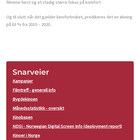
filmene først og et stadig større fokus på komfort.
Og til slutt: når det gjelder kinoforbruket, predikeres det en økning
på 63 % fra 2010 – 2020.
Snarveier
Kampanjer
Filmtreff - generell info
Bygdekinoen
Månedsstatistikk - oversikt
Kinobasen
NDSI - Norwegian Digital Screen Info (deployment report)
Kinoer i Norge