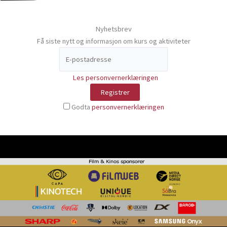
Nyhetsbrev
Få siste nytt og informasjon om kurs og aktiviteter
Les personvernerklæringen
Godta
personvernerklæringen