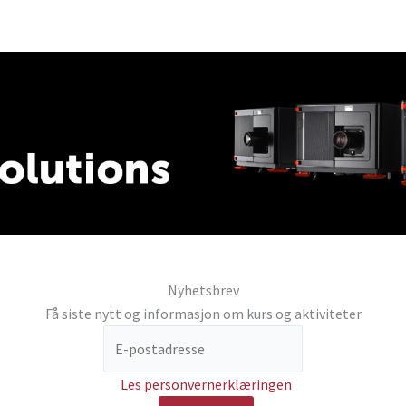
Nyhetsbrev
Få siste nytt og informasjon om kurs og aktiviteter
Les personvernerklæringen