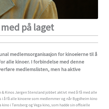
 med på laget
unal medlemsorganisasjon for kinoeierne til å
or alle kinoer. I forbindelse med denne
overføre medlemslisten, men ha aktive
 & Kinos Jørgen Stensland jobbet aktivt med å få med alle
es i å få alle kinoene som medlemmer og når Bygdheim kino
 kino i Tønsberg og Vega kino, som hadde sin offisielle