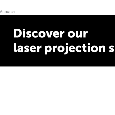
Annonse