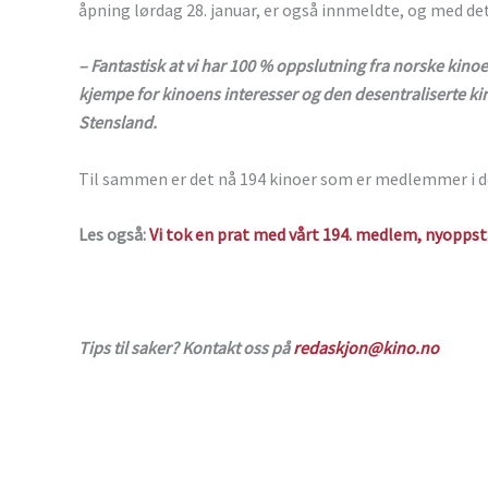
åpning lørdag 28. januar, er også innmeldte, og med d
– Fantastisk at vi har 100 % oppslutning fra norske kino
kjempe for kinoens interesser og den desentraliserte kin
Stensland.
Til sammen er det nå 194 kinoer som er medlemmer i d
Les også:
Vi tok en prat med vårt 194. medlem, nyoppst
Tips til saker? Kontakt oss på
redaskjon@kino.no