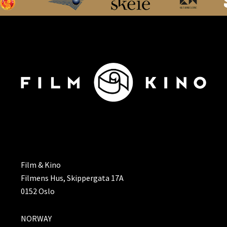
ADRESSE
Film & Kino
Filmens Hus, Skippergata 17A
0152 Oslo
NORWAY