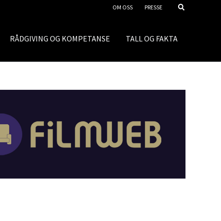
OM OSS
PRESSE
RÅDGIVING OG KOMPETANSE
TALL OG FAKTA