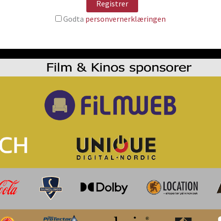
Godta
personvernerklæringen