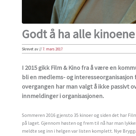
Godt å ha alle kinoene
Skrevet av
//
7. mars 2017
I 2015 gikk Film & Kino fra å være en komm
bli en medlems- og interesseorganisasjon f
overgangen har man valgt å ikke passivt 
innmeldinger i organisasjonen.
Sommeren 2016 gjensto 35 kinoer og siden det har Film
på laget. Gjennom høsten og frem til nå har man lykk
meldte seg inn i helgen var listen komplett. Nye Brygga