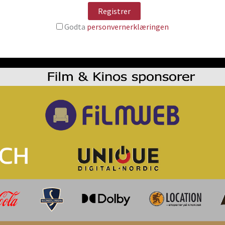
Godta
personvernerklæringen