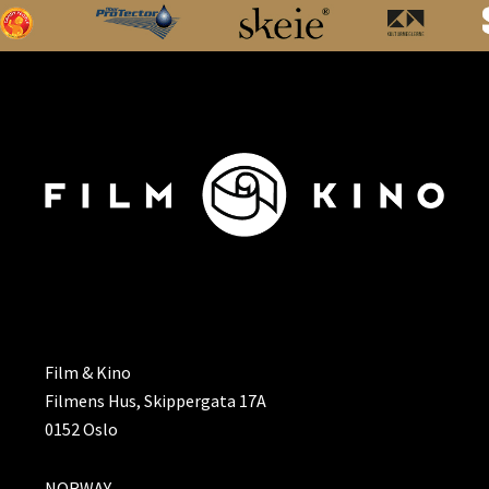
ADRESSE
Film & Kino
Filmens Hus, Skippergata 17A
0152 Oslo
NORWAY