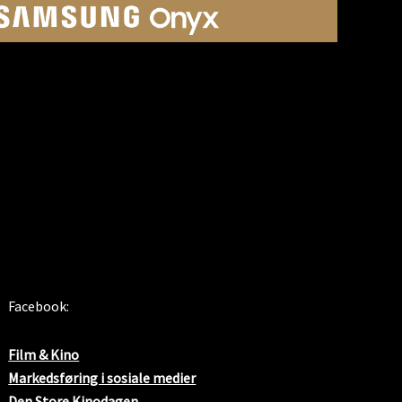
SOSIALE MEDIER
Facebook:
Film & Kino
Markedsføring i sosiale medier
Den Store Kinodagen