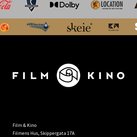
ADRESSE
Film & Kino
Filmens Hus, Skippergata 17A