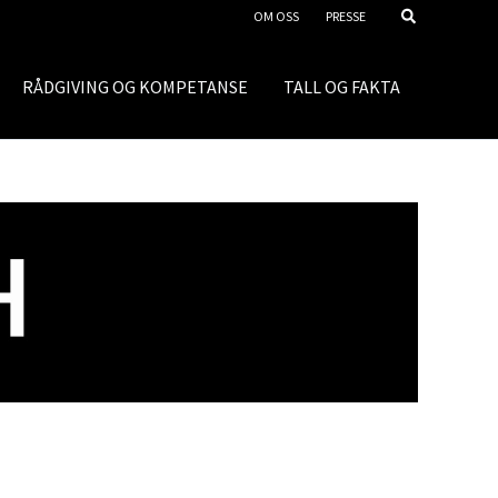
OM OSS
PRESSE
RÅDGIVING OG KOMPETANSE
TALL OG FAKTA