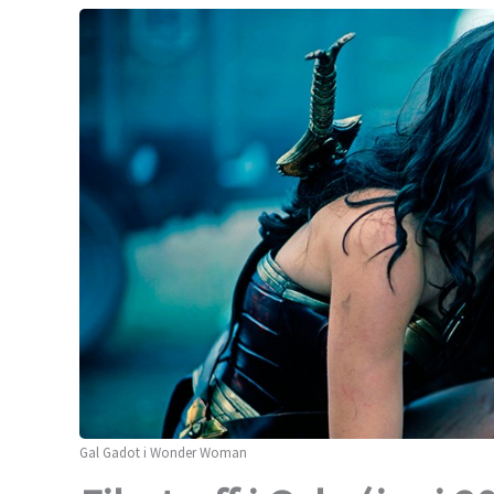
Gal Gadot i Wonder Woman