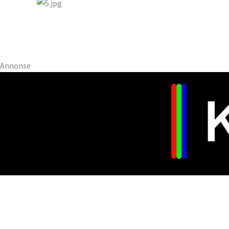
Annonse