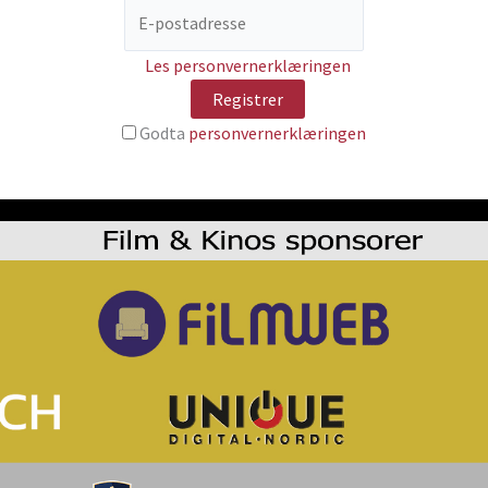
Les personvernerklæringen
Godta
personvernerklæringen