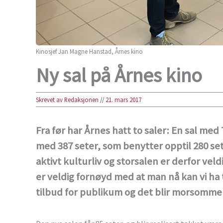
Kinosjef Jan Magne Hanstad, Årnes kino
Ny sal på Årnes kino
Skrevet av Redaksjonen
//
21. mars 2017
Fra før har Årnes hatt to saler: En sal med
med 387 seter, som benytter opptil 280 set
aktivt kulturliv og storsalen er derfor ve
er veldig fornøyd med at man nå kan vi ha 
tilbud for publikum og det blir morsomme