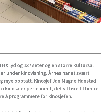
 THX lyd og 137 seter og en større kultursal
er under kinovisning. Årnes har et svært
ldig mye opptatt. Kinosjef Jan Magne Hanstad
to kinosaler permanent, det vil føre til bedre
re å programmere for kinosjefen.