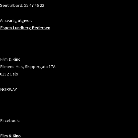
Sentralbord: 22 47 46 22
Ansvarlig utgiver:
Espen Lundberg Pedersen
ADRESSE
Film & Kino
Filmens Hus, Skippergata 17A
0152 Oslo
NORWAY
SOSIALE MEDIER
Facebook:
Film & Kino