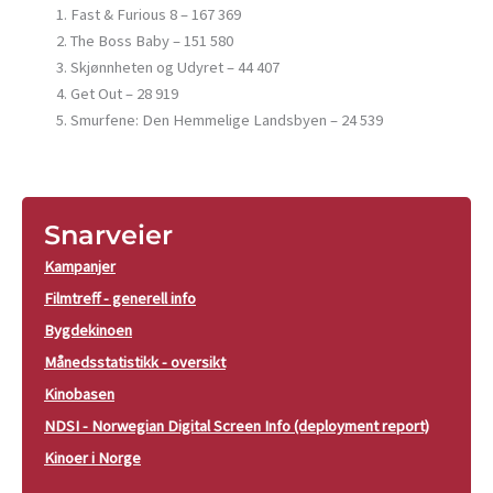
Fast & Furious 8 – 167 369
The Boss Baby – 151 580
Skjønnheten og Udyret – 44 407
Get Out – 28 919
Smurfene: Den Hemmelige Landsbyen – 24 539
Snarveier
Kampanjer
Filmtreff - generell info
Bygdekinoen
Månedsstatistikk - oversikt
Kinobasen
NDSI - Norwegian Digital Screen Info (deployment report)
Kinoer i Norge