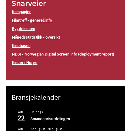
Snarveier
Kampanjer
Filmtreff - generell info
Bygdekinoen
Månedsstatistikk - oversikt
Kinobasen
NDSI - Norwegian Digital Screen Info (deployment report)
Kinoer i Norge
Bransjekalender
Heldags
AUG
22
Amandaprisutdelingen
22 august
-
28 august
AUG