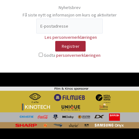
Nyhetsbrev
Få siste nytt og informasjon om kurs og aktiviteter
Les personvernerklæringen
Godta
personvernerklæringen