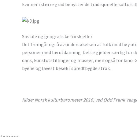
kvinner i større grad benytter de tradisjonelle kulturtil
Sosiale og geografiske forskjeller
Det fremgår også av undersøkelsen at folk med høy utd
personer med lav utdanning. Dette gjelder særlig for de
dans, kunstutstillinger og museer, men også for kino. G
byene og lavest besøk i spredtbygde strøk.
Kilde: Norsk kulturbarometer 2016, ved Odd Frank Vaag