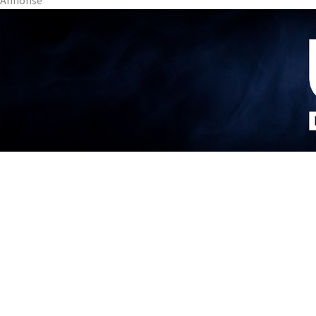
Annonse