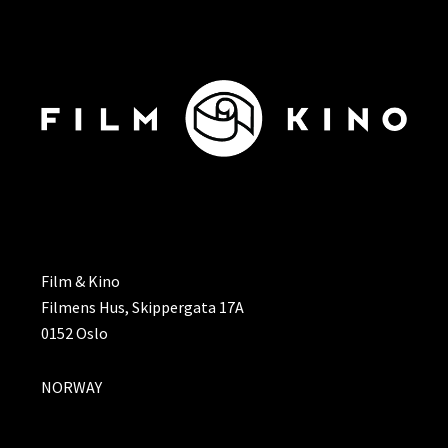
ADRESSE
Film & Kino
Filmens Hus, Skippergata 17A
0152 Oslo
NORWAY