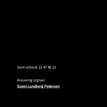
KONTAKT
Sentralbord: 22 47 46 22
Ansvarlig utgiver:
Espen Lundberg Pedersen