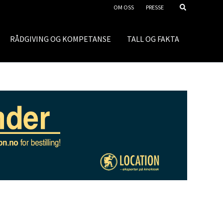
OM OSS
PRESSE
RÅDGIVING OG KOMPETANSE
TALL OG FAKTA