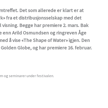
treffet. Det som allerede er klart er at
rk» fra et distribusjonsselskap med det
l visning. Begge har premiere 2. mars. Bak
ere enn Arild Osmundsen og ringreven Åge
i med å vise «The Shape of Water» igjen. Den
 Golden Globe, og har premiere 16. februar.
m og seminarer under festivalen.