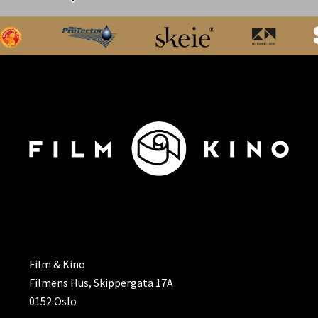
ADRESSE
Film & Kino
Filmens Hus, Skippergata 17A
0152 Oslo