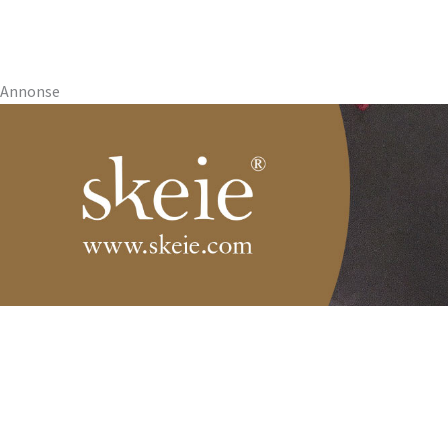
Annonse