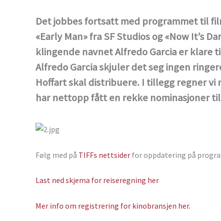
Det jobbes fortsatt med programmet til film
«Early Man» fra SF Studios og «Now It’s Da
klingende navnet Alfredo Garcia er klare ti
Alfredo Garcia skjuler det seg ingen ring
Hoffart skal distribuere. I tillegg regner v
har nettopp fått en rekke nominasjoner til
Følg med på
TIFFs nettsider
for oppdatering på progra
Last ned skjema for reiseregning her
Mer info om registrering for kinobransjen her.