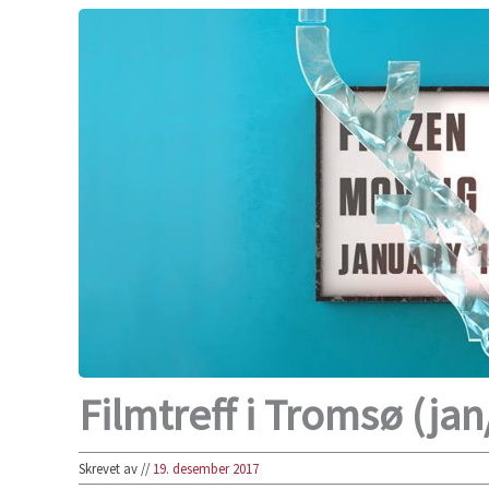
Filmtreff i Tromsø (ja
Skrevet av
//
19. desember 2017