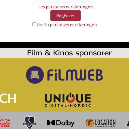
Les personvernerklæringen
Godta
personvernerklæringen