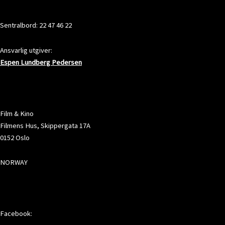
KONTAKT
Sentralbord: 22 47 46 22
Ansvarlig utgiver:
Espen Lundberg Pedersen
ADRESSE
Film & Kino
Filmens Hus, Skippergata 17A
0152 Oslo
NORWAY
SOSIALE MEDIER
Facebook: