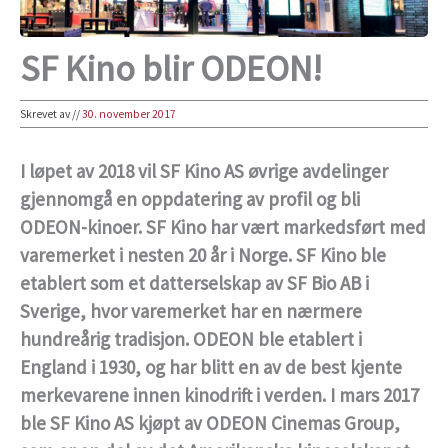
SF Kino blir ODEON!
Skrevet av
//
30. november 2017
I løpet av 2018 vil SF Kino AS øvrige avdelinger
gjennomgå en oppdatering av profil og bli
ODEON-kinoer. SF Kino har vært markedsført med
varemerket i nesten 20 år i Norge. SF Kino ble
etablert som et datterselskap av SF Bio AB i
Sverige, hvor varemerket har en nærmere
hundreårig tradisjon. ODEON ble etablert i
England i 1930, og har blitt en av de best kjente
merkevarene innen kinodrift i verden. I mars 2017
ble SF Kino AS kjøpt av ODEON Cinemas Group,