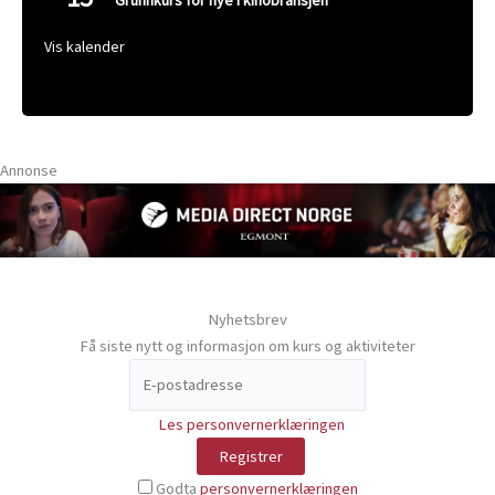
Grunnkurs for nye i kinobransjen
Vis kalender
Annonse
Nyhetsbrev
Få siste nytt og informasjon om kurs og aktiviteter
Les personvernerklæringen
Godta
personvernerklæringen