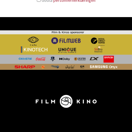
Godta
personvernerklæringen