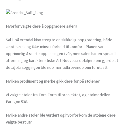
Hvorfor valgte dere å oppgradere salen?
Sal 1 på Arendal kino trengte en skikkelig oppgradering, både
kinoteknisk og ikke minst i forhold til komfort. Planen var
opprinnelig å starte oppussingen i vår, men salen har en spesiell
utforming og karakteristiske Art Nouveau-detaljer som gjorde at
detaljplanleggingen ble noe mer tidkrevende enn forutsatt.
Hvilken produsent og merke gikk dere for på stolene?
Vi valgte stoler fra Fora Form til prosjektet, og stolmodellen
Paragon 538.
Hvilke andre stoler ble vurdert og hvorfor kom de stolene dere
valgte best ut?