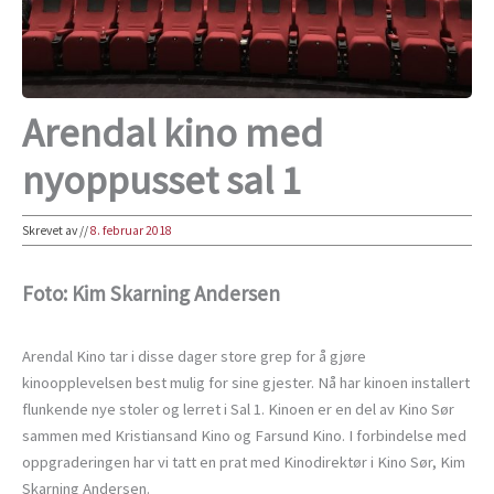
Arendal kino med
nyoppusset sal 1
Skrevet av
//
8. februar 2018
Foto: Kim Skarning Andersen
Arendal Kino tar i disse dager store grep for å gjøre
kinoopplevelsen best mulig for sine gjester. Nå har kinoen installert
flunkende nye stoler og lerret i Sal 1. Kinoen er en del av Kino Sør
sammen med Kristiansand Kino og Farsund Kino. I forbindelse med
oppgraderingen har vi tatt en prat med Kinodirektør i Kino Sør, Kim
Skarning Andersen.