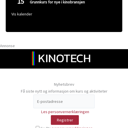
15
Grunnkurs for nye i kinobransjen
Vis kalender
Annonse
Nyhetsbrev
Få siste nytt og informasjon om kurs og aktiviteter
Les personvernerklæringen