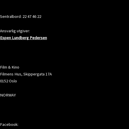
KONTAKT
Sentralbord: 22 47 46 22
Ansvarlig utgiver:
Espen Lundberg Pedersen
ADRESSE
Film & Kino
Filmens Hus, Skippergata 17A
0152 Oslo
NORWAY
SOSIALE MEDIER
Facebook: