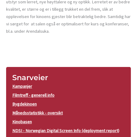
utstyr som lerret, nye høyttalere og ny optikk. Lerretet er av bedre
kvalitet, er større og er i tillegg trukket en del frem, slik at
opplevelsen for kinoens gjester blir betraktelig bedre. Samtidig har
vi sørget for at salen også er optimalisert for kurs og konferanser,
bl.a. under Arendalsuka.
Snarveier
Kampanjer
Filmtreff - generell info
Bygdekinoen
Månedsstatistikk - oversikt
Kinobasen
NDSI - Norwegian Digital Screen Info (deployment report)