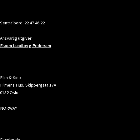
KONTAKT
Sentralbord: 22 47 46 22
Ansvarlig utgiver:
Espen Lundberg Pedersen
ADRESSE
Film & Kino
Filmens Hus, Skippergata 17A
0152 Oslo
NORWAY
SOSIALE MEDIER
Facebook: