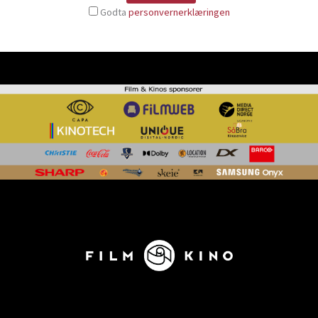
Godta
personvernerklæringen