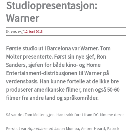
Studiopresentasjon:
Warner
Skrevet av
//
12. juni 2018
Første studio ut i Barcelona var Warner. Tom
Molter presenterte. Først sin nye sjef, Ron
Sanders, sjefen for både kino- og Home
Entertainment-distribusjonen til Warner på
verdensbasis. Han kunne fortelle at de ikke bre
produserer amerikanske filmer, men også 50-60
filmer fra andre land og språkområder.
Så var det Tom Molter igjen. Han trakk først fram DC-filmene deres.
Først ut var
Aquaman
med Jason Momoa, Amber Heard, Patrick