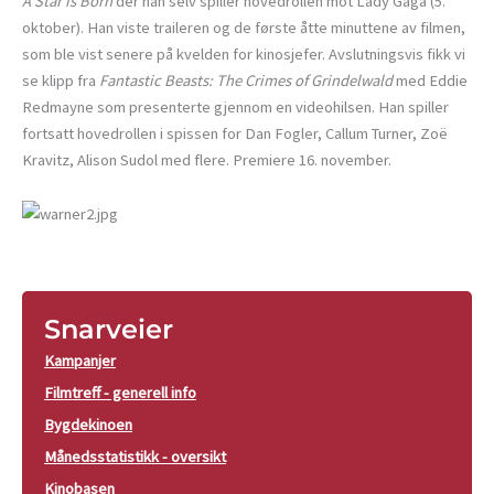
A Star is Born
der han selv spiller hovedrollen mot Lady Gaga (5.
oktober). Han viste traileren og de første åtte minuttene av filmen,
som ble vist senere på kvelden for kinosjefer. Avslutningsvis fikk vi
se klipp fra
Fantastic Beasts: The Crimes of Grindelwald
med Eddie
Redmayne som presenterte gjennom en videohilsen. Han spiller
fortsatt hovedrollen i spissen for Dan Fogler, Callum Turner, Zoë
Kravitz, Alison Sudol med flere. Premiere 16. november.
Snarveier
Kampanjer
Filmtreff - generell info
Bygdekinoen
Månedsstatistikk - oversikt
Kinobasen