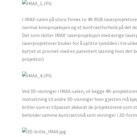
I IMAX-salen på storo finnes to 4K RGB laserprojektore
normal kinoprojeksjon og et kontrastforhold på det do
Det som skiller IMAX’ laserprojeksjon med øvrige laser
laserprojektorer bruker for å splitte lyskilden i tre uli
byttet ut prismet med en patentert løsning hvor det be
projektor).
Ved 3D-visninger i IMAX-salen, vil begge 4K-projektorene
motsetning til andre 3D-visninger hvor gjesten må kjøp
briller som er tilpasset akkurat de projektorene som stå
beholder samme kontrastnivå som visninger i 2D-form