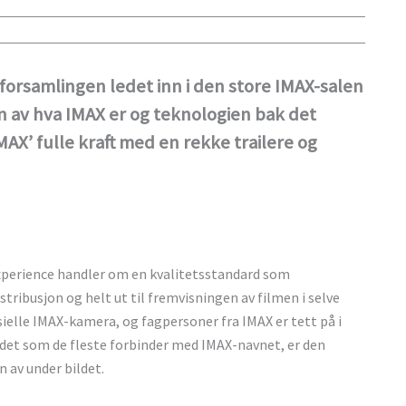
forsamlingen ledet inn i den store IMAX-salen
n av hva IMAX er og teknologien bak det
MAX’ fulle kraft med en rekke trailere og
experience handler om en kvalitetsstandard som
stribusjon og helt ut til fremvisningen av filmen i selve
ielle IMAX-kamera, og fagpersoner fra IMAX er tett på i
 det som de fleste forbinder med IMAX-navnet, er den
 av under bildet.