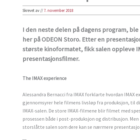
Skrevet av
//
7. november 2018
I den neste delen på dagens program, ble 
her på ODEON Storo. Etter en presentasjo
største kinoformatet, fikk salen oppleve I
presentasjonsfilmer.
The IMAX experience
Alessandra Bernacci fra IMAX forklarte hvordan IMAX 
gjennomsyrer hele filmens livsløp fra produksjon, til di
IMAX-salen. De store IMAX-filmene blir filmet med spes
prosessen både i post-produksjon og distribusjon. Men
storslåtte salen som dere kan se nærmere presentasjon